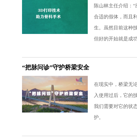
陈山林主任介绍：“
合适的假体，而且
生。虽然目前这种
但好的开始就是成
“把脉问诊”守护桥梁安全
在现实中，桥梁无论‍
入使用过后，它的技术
我们需要对它的状态实
护。