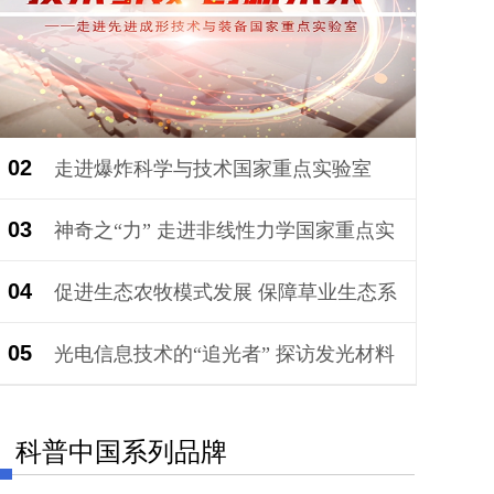
02
走进爆炸科学与技术国家重点实验室
03
神奇之“力” 走进非线性力学国家重点实
04
验室
促进生态农牧模式发展 保障草业生态系
05
统安全 走进草地农业生态系统国家重点实验室
光电信息技术的“追光者” 探访发光材料
与器件国家重点实验室
科普中国系列品牌