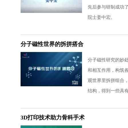
先后参与研制成功
院士姜中宏。
分子磁性世界的拆拼搭合
分子磁性研究的妙
和相互作用，构筑
观世界里拆拼组合，
结构，得到一些具
3D打印技术助力骨科手术