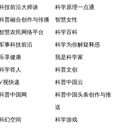
科技前沿大师谈
科学原理一点通
科普融合创作与传播
智慧女性
智慧农民网络平台
科学百科
军事科技前沿
科学为你解疑释惑
乐享健康
我是科学家
科学答人
科普文创
V视快递
科普中国云
科普中国网
科普中国头条创作与推
送
科幻空间
科学游戏