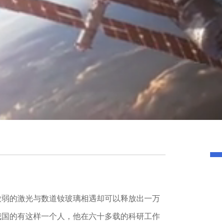
微弱的激光与数道钕玻璃相遇却可以释放出一万
我国的有这样一个人，他在六十多载的科研工作