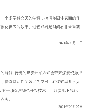
是一个多学科交叉的学科，搞清楚固体表面的作
源催化反应的效率、过程或者是时间有非常重要
2021年09月10日
的能源, 传统的煤炭开采方式会带来煤炭资源浪
大，特别是瓦斯问题尤为突出，在煤矿里几乎人
是, 有一项煤炭绿色开采技术——煤炭地下气化,
工点火。
2021年09月07日