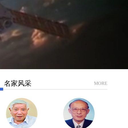
名家风采
MORE