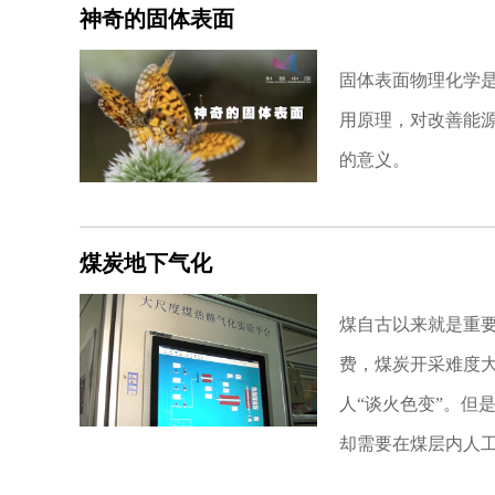
神奇的固体表面
固体表面物理化学
用原理，对改善能
的意义。
煤炭地下气化
煤自古以来就是重要
费，煤炭开采难度
人“谈火色变”。但
却需要在煤层内人