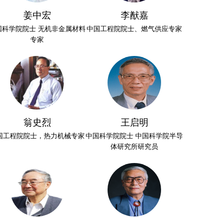
姜中宏
李猷嘉
国科学院院士 无机非金属材料
中国工程院院士、燃气供应专家
专家
翁史烈
王启明
国工程院院士，热力机械专家
中国科学院院士 中国科学院半导
体研究所研究员